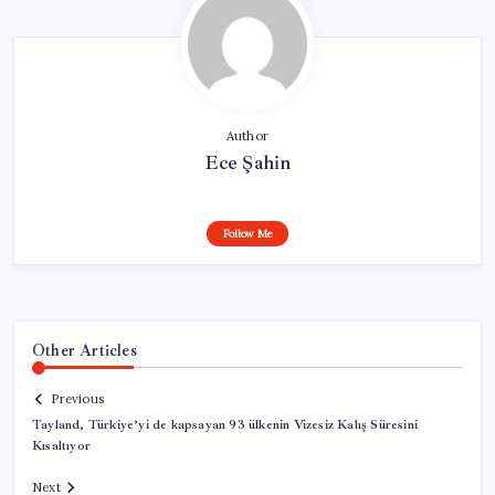
Author
Ece Şahin
Follow Me
Other Articles
Previous
Tayland, Türkiye’yi de kapsayan 93 ülkenin Vizesiz Kalış Süresini
Kısaltıyor
Next