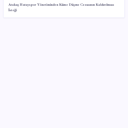
Atakaş Hatayspor Yönetiminden Küme Düşme Cezasının Kaldırılması
İsteği
SON YAZILAR
Resmi Gazete’de bugün (08.08.2026)
Erdoğan’dan ‘Mekke Ortak Savunma Anlaşması’
açıklaması: ‘Hiçbir ülkeyi hedef almıyor’
‘Tek çatı altında toplanmalı’ dedi: Akın Gürlek’ten
‘internet gazeteciliği’ için yasa sinyali mi?
OpenAI’ın İlk Cihazı için Fiyat ve Tasarım Belli Oldu