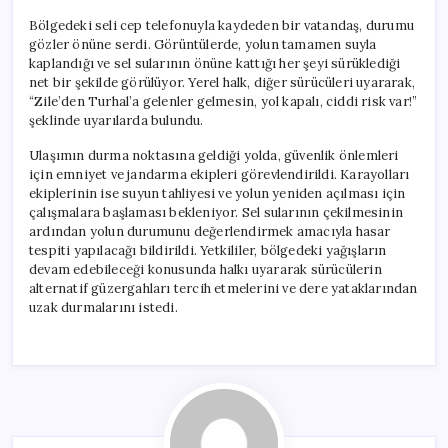
Bölgedeki seli cep telefonuyla kaydeden bir vatandaş, durumu
gözler önüne serdi. Görüntülerde, yolun tamamen suyla
kaplandığı ve sel sularının önüne kattığı her şeyi sürüklediği
net bir şekilde görülüyor. Yerel halk, diğer sürücüleri uyararak,
“Zile’den Turhal’a gelenler gelmesin, yol kapalı, ciddi risk var!”
şeklinde uyarılarda bulundu.
Ulaşımın durma noktasına geldiği yolda, güvenlik önlemleri
için emniyet ve jandarma ekipleri görevlendirildi. Karayolları
ekiplerinin ise suyun tahliyesi ve yolun yeniden açılması için
çalışmalara başlaması bekleniyor. Sel sularının çekilmesinin
ardından yolun durumunu değerlendirmek amacıyla hasar
tespiti yapılacağı bildirildi. Yetkililer, bölgedeki yağışların
devam edebileceği konusunda halkı uyararak sürücülerin
alternatif güzergahları tercih etmelerini ve dere yataklarından
uzak durmalarını istedi.