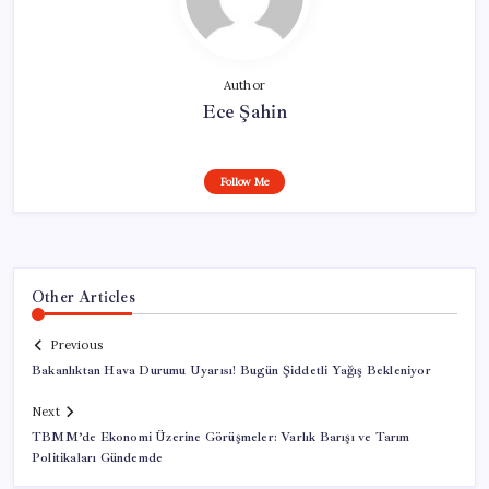
Author
Ece Şahin
Follow Me
Other Articles
Previous
Bakanlıktan Hava Durumu Uyarısı! Bugün Şiddetli Yağış Bekleniyor
Next
TBMM’de Ekonomi Üzerine Görüşmeler: Varlık Barışı ve Tarım
Politikaları Gündemde