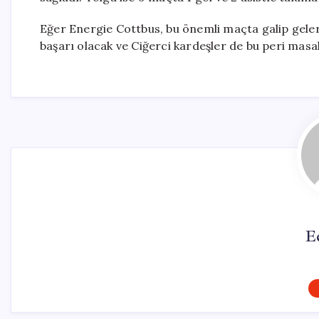
Eğer Energie Cottbus, bu önemli maçta galip gelere
başarı olacak ve Ciğerci kardeşler de bu peri mas
E