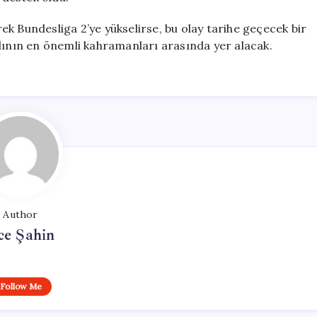
k Bundesliga 2’ye yükselirse, bu olay tarihe geçecek bir
alının en önemli kahramanları arasında yer alacak.
Author
ce Şahin
Follow Me