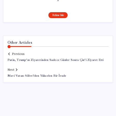
Follow Me
Other Articles
Previous
Putin, Trump’ın Ziyaretinden Sadece Günler Sonra Çin’i Ziyaret Etti
Next
Mavi Vatan: Silivri’den Yükselen Bir İrade