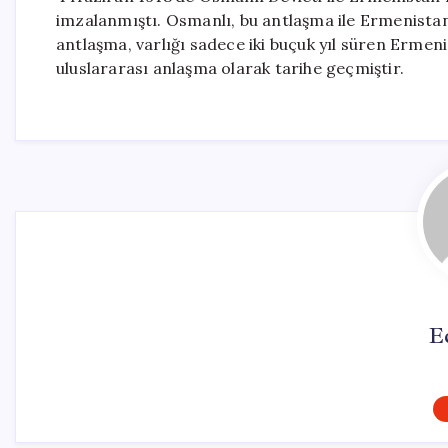
imzalanmıştı. Osmanlı, bu antlaşma ile Ermenistan’
antlaşma, varlığı sadece iki buçuk yıl süren Ermen
uluslararası anlaşma olarak tarihe geçmiştir.
E