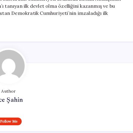
ı tanıyan ilk devlet olma özelliğini kazanmış ve bu
istan Demokratik Cumhuriyeti’nin imzaladığı ilk
Author
ce Şahin
Follow Me