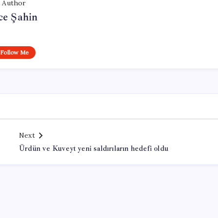
Author
ce Şahin
Follow Me
Next
Ürdün ve Kuveyt yeni saldırıların hedefi oldu