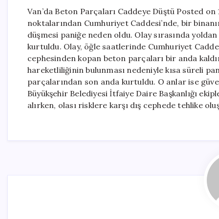
Van’da Beton Parçaları Caddeye Düştü Posted on 1
noktalarından Cumhuriyet Caddesi’nde, bir binan
düşmesi paniğe neden oldu. Olay sırasında yoldan
kurtuldu. Olay, öğle saatlerinde Cumhuriyet Cadde
cephesinden kopan beton parçaları bir anda kaldı
hareketliliğinin bulunması nedeniyle kısa süreli p
parçalarından son anda kurtuldu. O anlar ise güve
Büyükşehir Belediyesi İtfaiye Daire Başkanlığı ekipl
alırken, olası risklere karşı dış cephede tehlike o