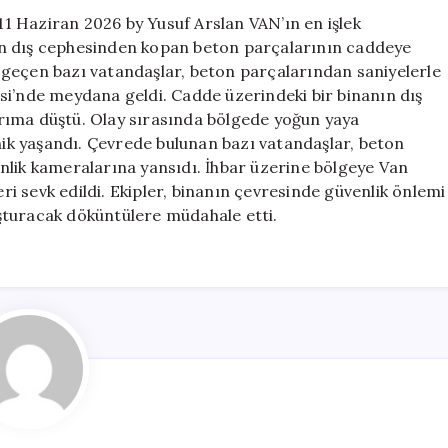
için
1 Haziran 2026 by Yusuf Arslan VAN’ın en işlek
ın dış cephesinden kopan beton parçalarının caddeye
 geçen bazı vatandaşlar, beton parçalarından saniyelerle
si’nde meydana geldi. Cadde üzerindeki bir binanın dış
rıma düştü. Olay sırasında bölgede yoğun yaya
anik yaşandı. Çevrede bulunan bazı vatandaşlar, beton
nlik kameralarına yansıdı. İhbar üzerine bölgeye Van
eri sevk edildi. Ekipler, binanın çevresinde güvenlik önlemi
luşturacak döküntülere müdahale etti.