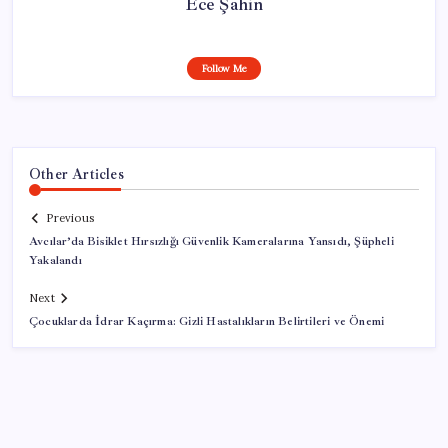
Ece Şahin
Follow Me
Other Articles
Previous
Avcılar’da Bisiklet Hırsızlığı Güvenlik Kameralarına Yansıdı, Şüpheli
Yakalandı
Next
Çocuklarda İdrar Kaçırma: Gizli Hastalıkların Belirtileri ve Önemi