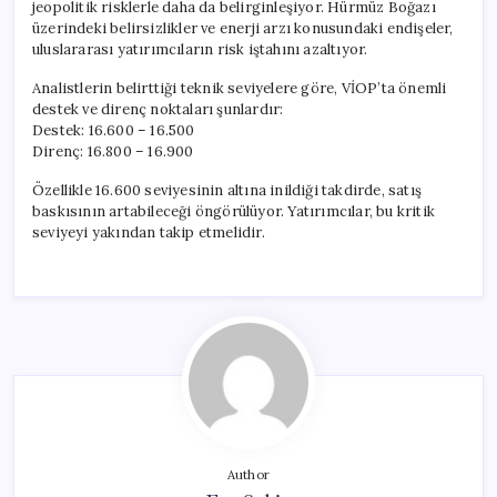
jeopolitik risklerle daha da belirginleşiyor. Hürmüz Boğazı
üzerindeki belirsizlikler ve enerji arzı konusundaki endişeler,
uluslararası yatırımcıların risk iştahını azaltıyor.
Analistlerin belirttiği teknik seviyelere göre, VİOP’ta önemli
destek ve direnç noktaları şunlardır:
Destek: 16.600 – 16.500
Direnç: 16.800 – 16.900
Özellikle 16.600 seviyesinin altına inildiği takdirde, satış
baskısının artabileceği öngörülüyor. Yatırımcılar, bu kritik
seviyeyi yakından takip etmelidir.
Author