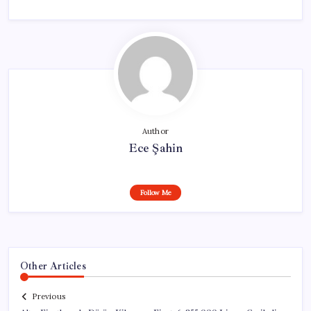
Author
Ece Şahin
Follow Me
Other Articles
Previous