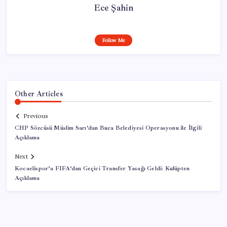
Ece Şahin
Follow Me
Other Articles
Previous
CHP Sözcüsü Müslim Sarı’dan Buca Belediyesi Operasyonu ile İlgili
Açıklama
Next
Kocaelispor’a FIFA’dan Geçici Transfer Yasağı Geldi: Kulüpten
Açıklama