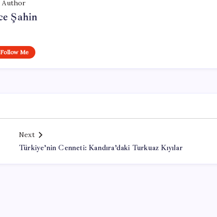
Author
ce Şahin
Follow Me
Next
Türkiye’nin Cenneti: Kandıra’daki Turkuaz Kıyılar