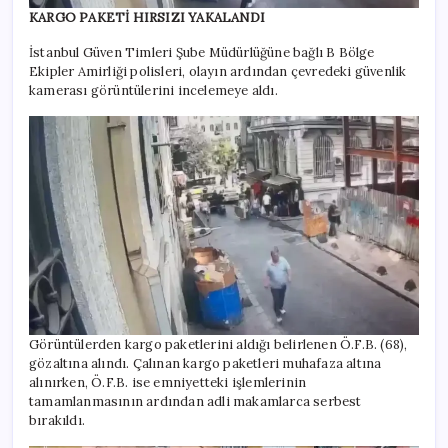
KARGO PAKETİ HIRSIZI YAKALANDI
İstanbul Güven Timleri Şube Müdürlüğüne bağlı B Bölge
Ekipler Amirliği polisleri, olayın ardından çevredeki güvenlik
kamerası görüntülerini incelemeye aldı.
Görüntülerden kargo paketlerini aldığı belirlenen Ö.F.B. (68),
gözaltına alındı. Çalınan kargo paketleri muhafaza altına
alınırken, Ö.F.B. ise emniyetteki işlemlerinin
tamamlanmasının ardından adli makamlarca serbest
bırakıldı.