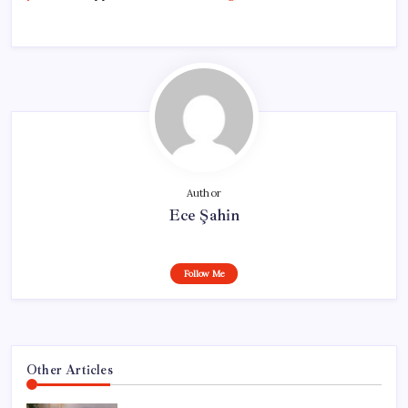
Author
Ece Şahin
Follow Me
Other Articles