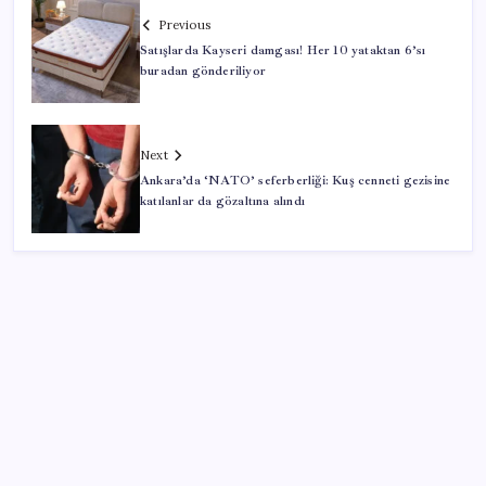
Previous
Satışlarda Kayseri damgası! Her 10 yataktan 6’sı
buradan gönderiliyor
Next
Ankara’da ‘NATO’ seferberliği: Kuş cenneti gezisine
katılanlar da gözaltına alındı
SON YAZILAR