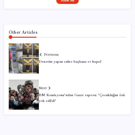
Follow Me
Other Articles
Previous
Denetim yapan sahte başkana ev hapsi!
Next
BM Komisyonu’ndan Gazze raporu: ‘Çocukluğun özü
yok edildi’