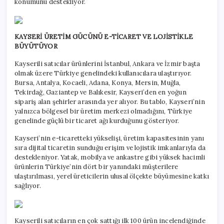
konumunu destekliyor.
KAYSERİ ÜRETİM GÜCÜNÜ E-TİCARET VE LOJİSTİKLE
BÜYÜTÜYOR
Kayserili satıcılar ürünlerini İstanbul, Ankara ve İzmir başta
olmak üzere Türkiye genelindeki kullanıcılara ulaştırıyor.
Bursa, Antalya, Kocaeli, Adana, Konya, Mersin, Muğla,
Tekirdağ, Gaziantep ve Balıkesir, Kayseri’den en yoğun
sipariş alan şehirler arasında yer alıyor. Bu tablo, Kayseri’nin
yalnızca bölgesel bir üretim merkezi olmadığını, Türkiye
genelinde güçlü bir ticaret ağı kurduğunu gösteriyor.
Kayseri’nin e-ticaretteki yükselişi, üretim kapasitesinin yanı
sıra dijital ticaretin sunduğu erişim ve lojistik imkanlarıyla da
destekleniyor. Yatak, mobilya ve ankastre gibi yüksek hacimli
ürünlerin Türkiye’nin dört bir yanındaki müşterilere
ulaştırılması, yerel üreticilerin ulusal ölçekte büyümesine katkı
sağlıyor.
Kayserili satıcıların en çok sattığı ilk 100 ürün incelendiğinde