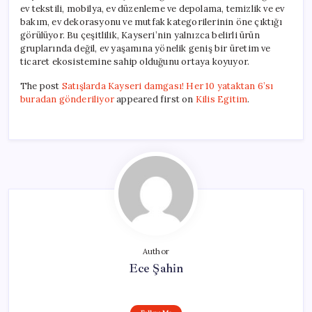
ev tekstili, mobilya, ev düzenleme ve depolama, temizlik ve ev
bakım, ev dekorasyonu ve mutfak kategorilerinin öne çıktığı
görülüyor. Bu çeşitlilik, Kayseri’nin yalnızca belirli ürün
gruplarında değil, ev yaşamına yönelik geniş bir üretim ve
ticaret ekosistemine sahip olduğunu ortaya koyuyor.
The post
Satışlarda Kayseri damgası! Her 10 yataktan 6’sı
buradan gönderiliyor
appeared first on
Kilis Egitim
.
Author
Ece Şahin