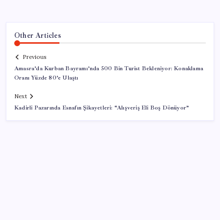
Other Articles
Previous
Amasra’da Kurban Bayramı’nda 500 Bin Turist Bekleniyor: Konaklama
Oranı Yüzde 80’e Ulaştı
Next
Kadirli Pazarında Esnafın Şikayetleri: “Alışveriş Eli Boş Dönüyor”
SON YAZILAR