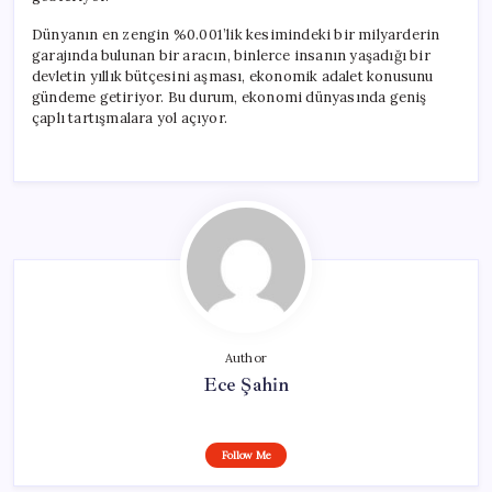
Dünyanın en zengin %0.001’lik kesimindeki bir milyarderin
garajında bulunan bir aracın, binlerce insanın yaşadığı bir
devletin yıllık bütçesini aşması, ekonomik adalet konusunu
gündeme getiriyor. Bu durum, ekonomi dünyasında geniş
çaplı tartışmalara yol açıyor.
Author
Ece Şahin
Follow Me