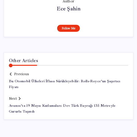
Author
Ece Şahin
Follow Me
Other Articles
Previous
Bu Otomobil Ülkeleri İflasa Sürükleyebilir: Rolls-Royce’un Şaşırtıcı
Fiyatı
Next
Avanos’ta 19 Mayıs Kutlamaları: Dev Türk Bayrağı 135 Metreyle
Gururla Taşındı