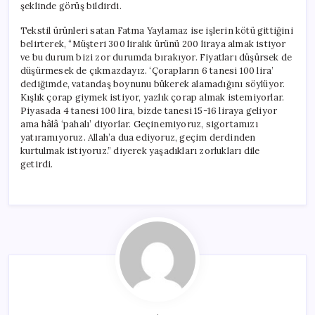
şeklinde görüş bildirdi.
Tekstil ürünleri satan Fatma Yaylamaz ise işlerin kötü gittiğini
belirterek, “Müşteri 300 liralık ürünü 200 liraya almak istiyor
ve bu durum bizi zor durumda bırakıyor. Fiyatları düşürsek de
düşürmesek de çıkmazdayız. ‘Çorapların 6 tanesi 100 lira’
dediğimde, vatandaş boynunu bükerek alamadığını söylüyor.
Kışlık çorap giymek istiyor, yazlık çorap almak istemiyorlar.
Piyasada 4 tanesi 100 lira, bizde tanesi 15-16 liraya geliyor
ama hâlâ ‘pahalı’ diyorlar. Geçinemiyoruz, sigortamızı
yatıramıyoruz. Allah’a dua ediyoruz, geçim derdinden
kurtulmak istiyoruz.” diyerek yaşadıkları zorlukları dile
getirdi.