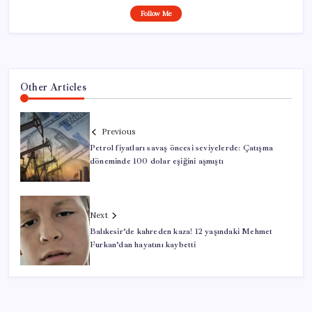
Follow Me
Other Articles
Previous
Petrol fiyatları savaş öncesi seviyelerde: Çatışma
döneminde 100 dolar eşiğini aşmıştı
Next
Balıkesir’de kahreden kaza! 12 yaşındaki Mehmet
Furkan’dan hayatını kaybetti