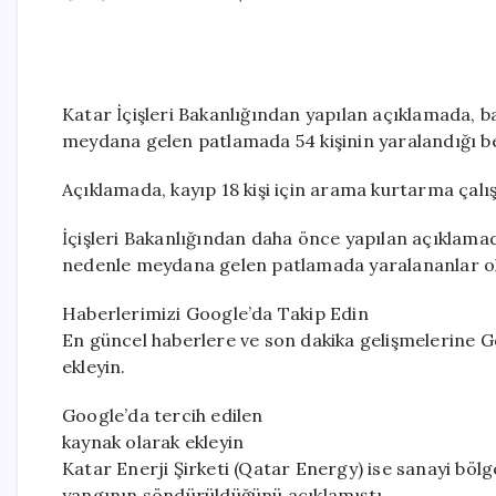
Katar İçişleri Bakanlığından yapılan açıklamada, 
meydana gelen patlamada 54 kişinin yaralandığı bel
Açıklamada, kayıp 18 kişi için arama kurtarma çalı
İçişleri Bakanlığından daha önce yapılan açıklamad
nedenle meydana gelen patlamada yaralananlar oldu
Haberlerimizi Google’da Takip Edin
En güncel haberlere ve son dakika gelişmelerine Go
ekleyin.
Google’da tercih edilen
kaynak olarak ekleyin
Katar Enerji Şirketi (Qatar Energy) ise sanayi böl
yangının söndürüldüğünü açıklamıştı.