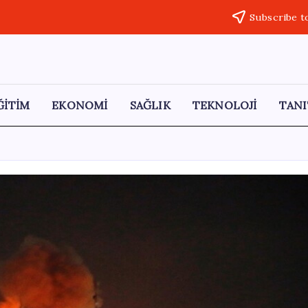
Subscribe t
ĞİTİM
EKONOMİ
SAĞLIK
TEKNOLOJİ
TANI