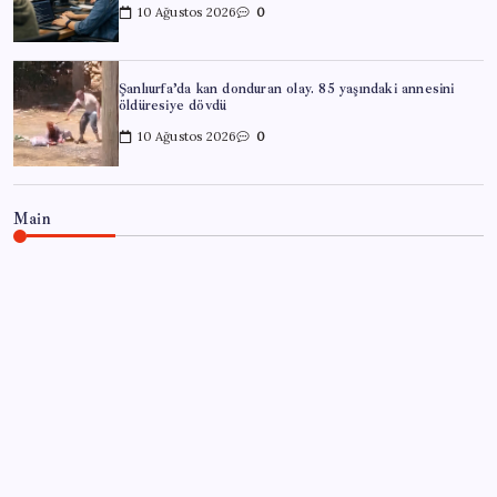
10 Ağustos 2026
0
Şanlıurfa’da kan donduran olay. 85 yaşındaki annesini
öldüresiye dövdü
10 Ağustos 2026
0
Main