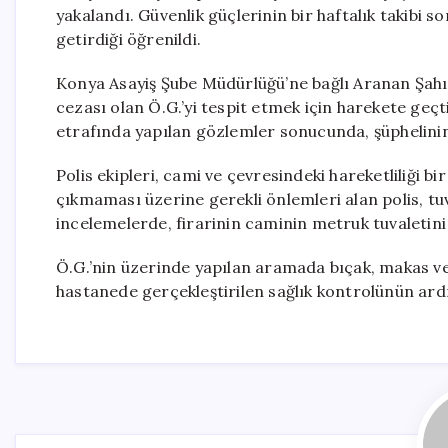
yakalandı. Güvenlik güçlerinin bir haftalık takibi so
getirdiği öğrenildi.
Konya Asayiş Şube Müdürlüğü’ne bağlı Aranan Şahısl
cezası olan Ö.G.’yi tespit etmek için harekete geç
etrafında yapılan gözlemler sonucunda, şüphelinin 
Polis ekipleri, cami ve çevresindeki hareketliliği b
çıkmaması üzerine gerekli önlemleri alan polis, tuv
incelemelerde, firarinin caminin metruk tuvaletini i
Ö.G.’nin üzerinde yapılan aramada bıçak, makas ve
hastanede gerçekleştirilen sağlık kontrolünün ard