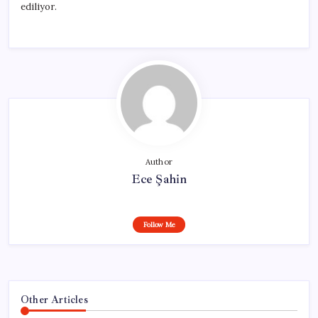
ediliyor.
Author
Ece Şahin
Follow Me
Other Articles