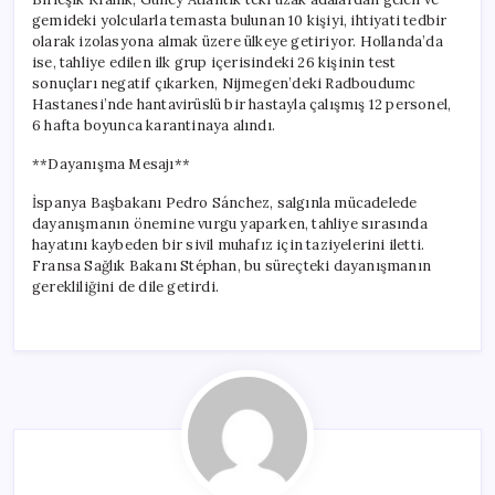
gemideki yolcularla temasta bulunan 10 kişiyi, ihtiyati tedbir
olarak izolasyona almak üzere ülkeye getiriyor. Hollanda’da
ise, tahliye edilen ilk grup içerisindeki 26 kişinin test
sonuçları negatif çıkarken, Nijmegen’deki Radboudumc
Hastanesi’nde hantavirüslü bir hastayla çalışmış 12 personel,
6 hafta boyunca karantinaya alındı.
**Dayanışma Mesajı**
İspanya Başbakanı Pedro Sánchez, salgınla mücadelede
dayanışmanın önemine vurgu yaparken, tahliye sırasında
hayatını kaybeden bir sivil muhafız için taziyelerini iletti.
Fransa Sağlık Bakanı Stéphan, bu süreçteki dayanışmanın
gerekliliğini de dile getirdi.