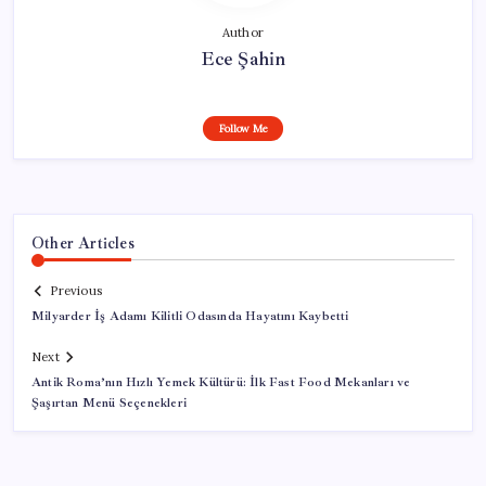
Author
Ece Şahin
Follow Me
Other Articles
Previous
Milyarder İş Adamı Kilitli Odasında Hayatını Kaybetti
Next
Antik Roma’nın Hızlı Yemek Kültürü: İlk Fast Food Mekanları ve
Şaşırtan Menü Seçenekleri