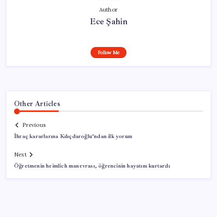
Author
Ece Şahin
Follow Me
Other Articles
Previous
İhraç kararlarına Kılıçdaroğlu’ndan ilk yorum
Next
Öğretmenin heimlich manevrası, öğrencinin hayatını kurtardı