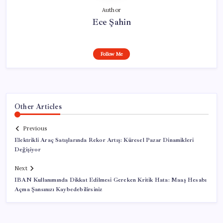
Author
Ece Şahin
Follow Me
Other Articles
Previous
Elektrikli Araç Satışlarında Rekor Artış: Küresel Pazar Dinamikleri
Değişiyor
Next
IBAN Kullanımında Dikkat Edilmesi Gereken Kritik Hata: Maaş Hesabı
Açma Şansınızı Kaybedebilirsiniz