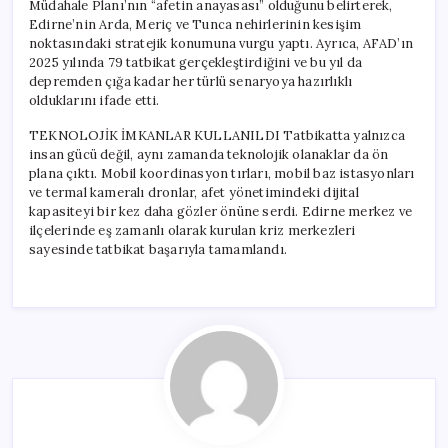
Müdahale Planı’nın “afetin anayasası” olduğunu belirterek,
Edirne’nin Arda, Meriç ve Tunca nehirlerinin kesişim
noktasındaki stratejik konumuna vurgu yaptı. Ayrıca, AFAD’ın
2025 yılında 79 tatbikat gerçekleştirdiğini ve bu yıl da
depremden çığa kadar her türlü senaryoya hazırlıklı
olduklarını ifade etti.
TEKNOLOJİK İMKANLAR KULLANILDI Tatbikatta yalnızca
insan gücü değil, aynı zamanda teknolojik olanaklar da ön
plana çıktı. Mobil koordinasyon tırları, mobil baz istasyonları
ve termal kameralı dronlar, afet yönetimindeki dijital
kapasiteyi bir kez daha gözler önüne serdi. Edirne merkez ve
ilçelerinde eş zamanlı olarak kurulan kriz merkezleri
sayesinde tatbikat başarıyla tamamlandı.