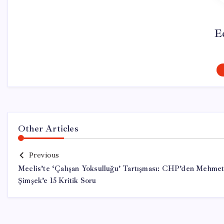
E
Other Articles
Previous
Meclis’te ‘Çalışan Yoksulluğu’ Tartışması: CHP’den Mehme
Şimşek’e 15 Kritik Soru