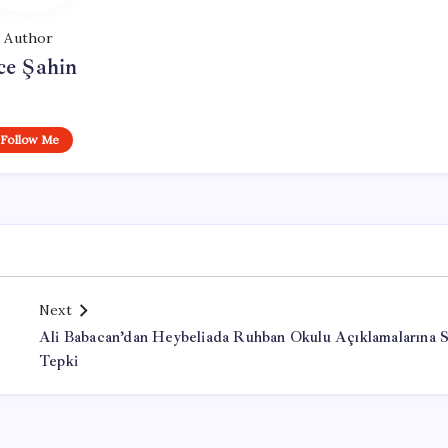
Author
ce Şahin
Follow Me
Next
t
Ali Babacan’dan Heybeliada Ruhban Okulu Açıklamalarına S
Tepki