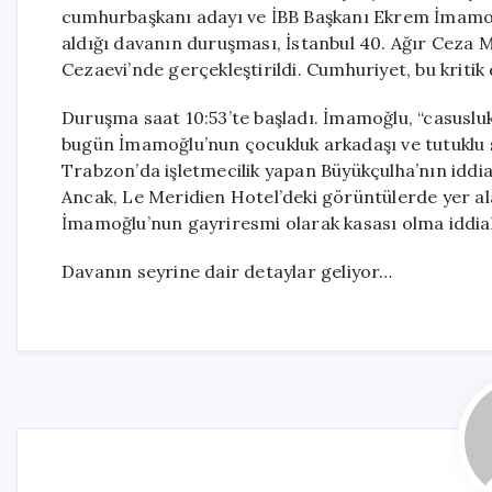
cumhurbaşkanı adayı ve İBB Başkanı Ekrem İmamoğl
aldığı davanın duruşması, İstanbul 40. Ağır Ceza 
Cezaevi’nde gerçekleştirildi. Cumhuriyet, bu kritik
Duruşma saat 10:53’te başladı. İmamoğlu, “casusl
bugün İmamoğlu’nun çocukluk arkadaşı ve tutuklu 
Trabzon’da işletmecilik yapan Büyükçulha’nın iddi
Ancak, Le Meridien Hotel’deki görüntülerde yer ala
İmamoğlu’nun gayriresmi olarak kasası olma iddiala
Davanın seyrine dair detaylar geliyor…