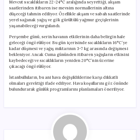
Mevcut sıcaklıkların 22-24°C aralığında seyrettiği, akşam
saatlerinden itibaren ise mevsim normallerinin altına
düşeceği tahmin ediliyor. Özellikle akşam ve sabah saatlerinde
yerel sağanak yağış ve gök gürültülü yağmur geçişlerinin
yaşanabileceği vurgulandı.
Perşembe günü, serin havanın etkilerinin daha belirgin hale
geleceği öngörülüyor. Bu gün içerisinde sıcaklıkların 16°C’ye
kadar düşmesi ve yağış miktarının 3-7 kg arasında değişmesi
bekleniyor. Ancak Cuma gününden itibaren yağışların etkisini
kaybedeceği ve sıcaklıkların yeniden 20°C’nin üzerine
çıkacağı öngörülüyor.
İstanbulluların, bu ani hava değişikliklerine karşı dikkatli
olmaları gerektiği ifade ediliyor. Hava koşullarını göz önünde
bulundurarak günlük programlarını planlamaları öneriliyor.