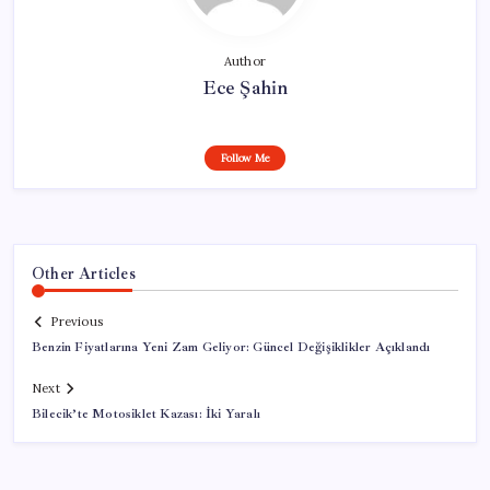
Author
Ece Şahin
Follow Me
Other Articles
Previous
Benzin Fiyatlarına Yeni Zam Geliyor: Güncel Değişiklikler Açıklandı
Next
Bilecik’te Motosiklet Kazası: İki Yaralı