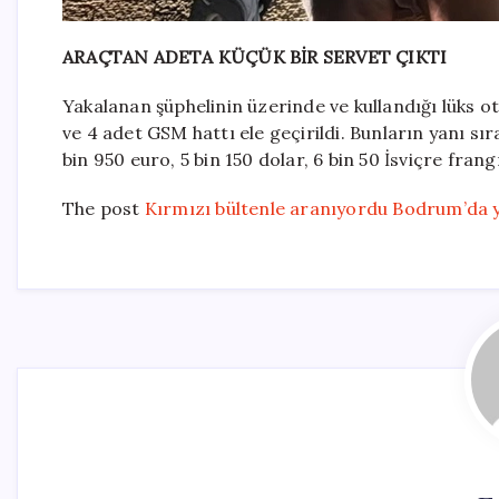
ARAÇTAN ADETA KÜÇÜK BİR SERVET ÇIKTI
Yakalanan şüphelinin üzerinde ve kullandığı lüks 
ve 4 adet GSM hattı ele geçirildi. Bunların yanı sı
bin 950 euro, 5 bin 150 dolar, 6 bin 50 İsviçre fran
The post
Kırmızı bültenle aranıyordu Bodrum’da y