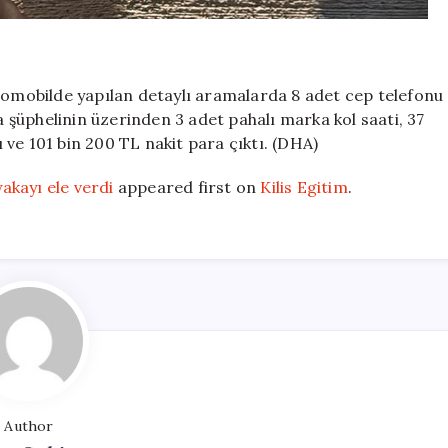
otomobilde yapılan detaylı aramalarda 8 adet cep telefonu
ra şüphelinin üzerinden 3 adet pahalı marka kol saati, 37
gı ve 101 bin 200 TL nakit para çıktı. (DHA)
akayı ele verdi
appeared first on
Kilis Egitim
.
Author