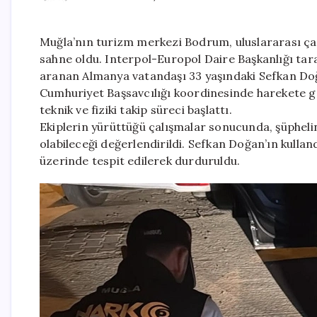
Muğla’nın turizm merkezi Bodrum, uluslararası ça
sahne oldu. Interpol-Europol Daire Başkanlığı ta
aranan Almanya vatandaşı 33 yaşındaki Sefkan Doğ
Cumhuriyet Başsavcılığı koordinesinde harekete ge
teknik ve fiziki takip süreci başlattı.
Ekiplerin yürüttüğü çalışmalar sonucunda, şüphel
olabileceği değerlendirildi. Sefkan Doğan’ın kulla
üzerinde tespit edilerek durduruldu.