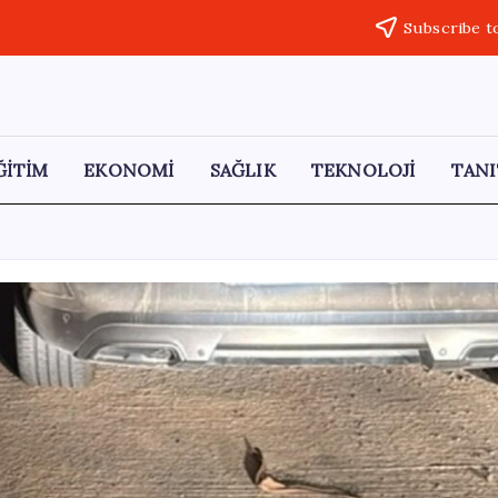
Subscribe t
ĞİTİM
EKONOMİ
SAĞLIK
TEKNOLOJİ
TANI