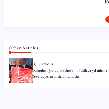
E
Other Articles
Previous
Kılıçdaroğlu cephesinden o iddiaya yalanlama:
Suç duyurusunda bulunuldu