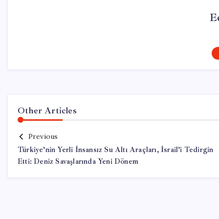
E
Other Articles
Previous
Türkiye’nin Yerli İnsansız Su Altı Araçları, İsrail’i Tedirgin
Etti: Deniz Savaşlarında Yeni Dönem