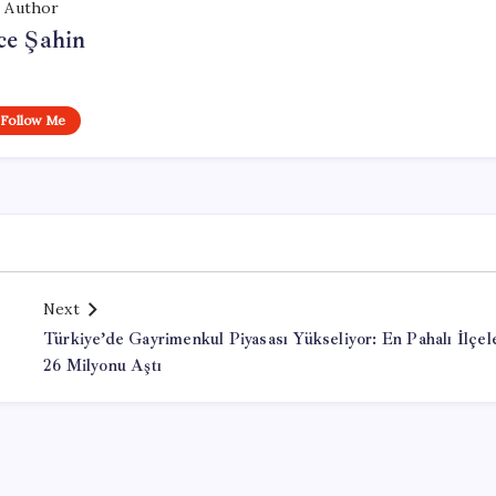
Author
ce Şahin
Follow Me
Next
Türkiye’de Gayrimenkul Piyasası Yükseliyor: En Pahalı İlçel
26 Milyonu Aştı