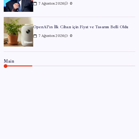
7 Ağustos 2026
0
OpenAI’ın İlk Cihazı için Fiyat ve Tasarım Belli Oldu
7 Ağustos 2026
0
Main