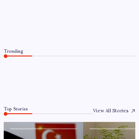
EĞITIM
Resmi Gazete’de bugün (08.08.2026)
By
Ece Şahin
8 Ağustos 2026
Trending
Resmi Gazete’de bugün (08.08.2026)
8 Ağustos 2026
0
Top Stories
View All Stories