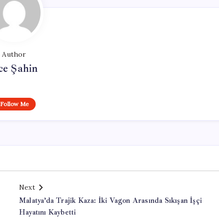
Author
ce Şahin
Follow Me
Next
Malatya’da Trajik Kaza: İki Vagon Arasında Sıkışan İşçi
Hayatını Kaybetti