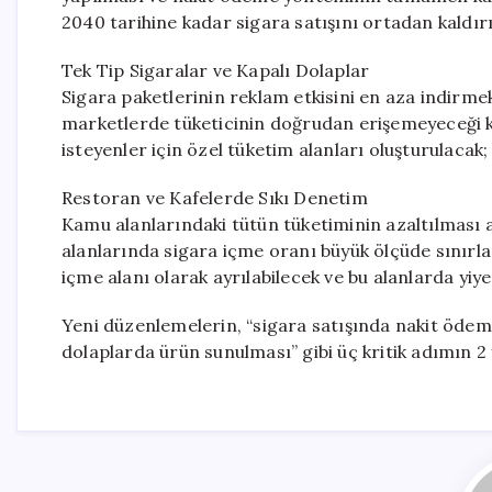
2040 tarihine kadar sigara satışını ortadan kaldı
Tek Tip Sigaralar ve Kapalı Dolaplar
Sigara paketlerinin reklam etkisini en aza indirmek
marketlerde tüketicinin doğrudan erişemeyeceği k
isteyenler için özel tüketim alanları oluşturulacak
Restoran ve Kafelerde Sıkı Denetim
Kamu alanlarındaki tütün tüketiminin azaltılması a
alanlarında sigara içme oranı büyük ölçüde sınırla
içme alanı olarak ayrılabilecek ve bu alanlarda yiy
Yeni düzenlemelerin, “sigara satışında nakit ödem
dolaplarda ürün sunulması” gibi üç kritik adımın 2 