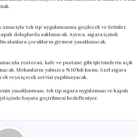
rmak.
 amacıyla ‘tek tip’ uygulamasına geçilecek ve ürünler,
apalı dolaplarda saklanacak. Ayrıca, sigara içmek
; bu alanlara çocukların girmesi yasaklanacak.
macıyla restoran, kafe ve pastane gibi işletmelerin açık
nacak. Mekanların yalnızca %10’luk kısmı, özel sigara
ecek veya içecek servisi yapılmayacak.
enin yasaklanması, tek tip sigara uygulaması ve kapalı
yıl içinde hayata geçirilmesi hedefleniyor.