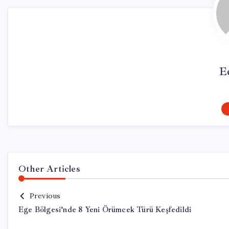
E
Other Articles
Previous
Ege Bölgesi’nde 8 Yeni Örümcek Türü Keşfedildi