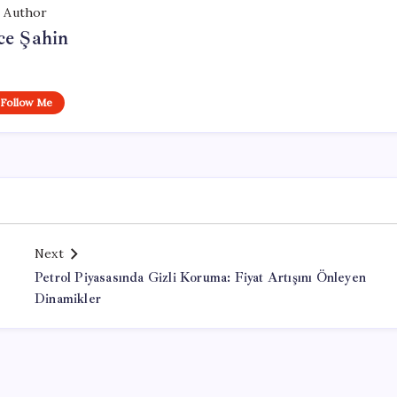
Author
ce Şahin
Follow Me
Next
Petrol Piyasasında Gizli Koruma: Fiyat Artışını Önleyen
Dinamikler