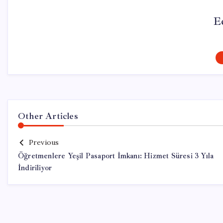
E
Other Articles
Previous
Öğretmenlere Yeşil Pasaport İmkanı: Hizmet Süresi 3 Yıla
İndiriliyor