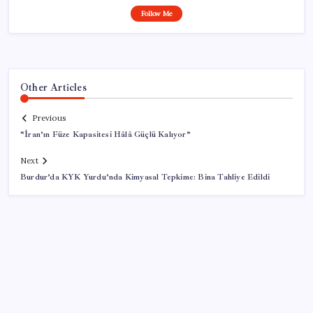
Follow Me
Other Articles
Previous
“İran’ın Füze Kapasitesi Hâlâ Güçlü Kalıyor”
Next
Burdur’da KYK Yurdu’nda Kimyasal Tepkime: Bina Tahliye Edildi