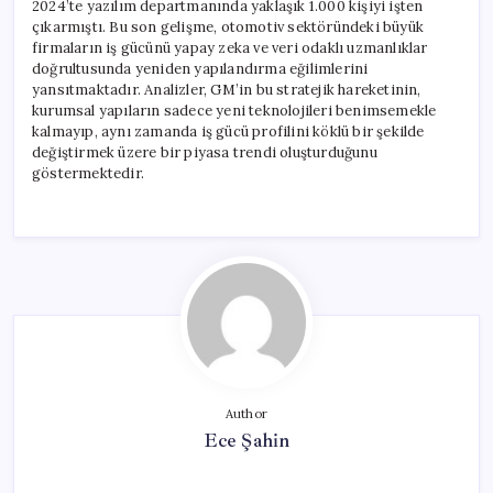
2024’te yazılım departmanında yaklaşık 1.000 kişiyi işten
çıkarmıştı. Bu son gelişme, otomotiv sektöründeki büyük
firmaların iş gücünü yapay zeka ve veri odaklı uzmanlıklar
doğrultusunda yeniden yapılandırma eğilimlerini
yansıtmaktadır. Analizler, GM’in bu stratejik hareketinin,
kurumsal yapıların sadece yeni teknolojileri benimsemekle
kalmayıp, aynı zamanda iş gücü profilini köklü bir şekilde
değiştirmek üzere bir piyasa trendi oluşturduğunu
göstermektedir.
Author
Ece Şahin