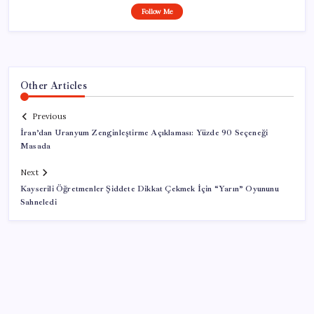
Follow Me
Other Articles
Previous
İran’dan Uranyum Zenginleştirme Açıklaması: Yüzde 90 Seçeneği
Masada
Next
Kayserili Öğretmenler Şiddete Dikkat Çekmek İçin “Yarın” Oyununu
Sahneledi